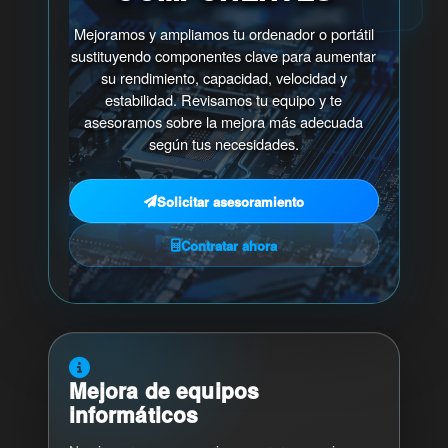
Nuevo portal
Mejoramos y ampliamos tu ordenador o portátil
sustituyendo componentes clave para aumentar
Antiguo portal
su rendimiento, capacidad, velocidad y
estabilidad. Revisamos tu equipo y te
asesoramos sobre la mejora más adecuada
según tus necesidades.
Solicitar asesoramiento
Contratar ahora
Mejora de equipos
informáticos