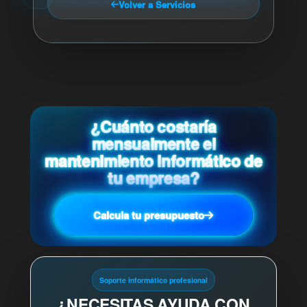
Volver a Servicios
¿Cuánto costaría
mensualmente el
mantenimiento informático de
tu empresa?
Calcula tu presupuesto
Soporte informático profesional
¿NECESITAS AYUDA CON