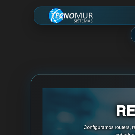
RE
Configuramos routers, r
cobertur