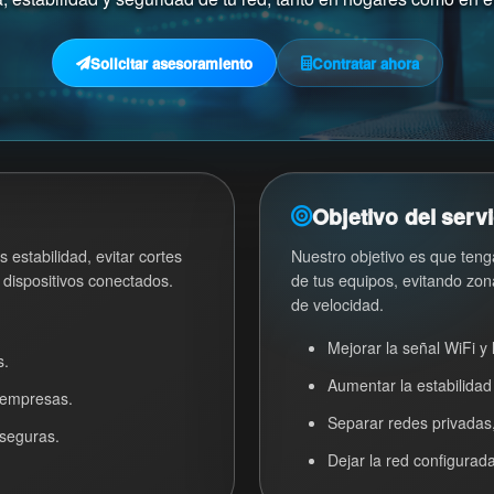
Solicitar asesoramiento
Contratar ahora
Objetivo del servi
 estabilidad, evitar cortes
Nuestro objetivo es que teng
 dispositivos conectados.
de tus equipos, evitando zon
de velocidad.
Mejorar la señal WiFi y 
s.
Aumentar la estabilidad
y empresas.
Separar redes privadas,
 seguras.
Dejar la red configura