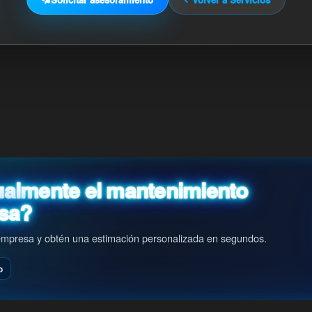
almente el mantenimiento
esa?
u empresa y obtén una estimación personalizada en segundos.
o