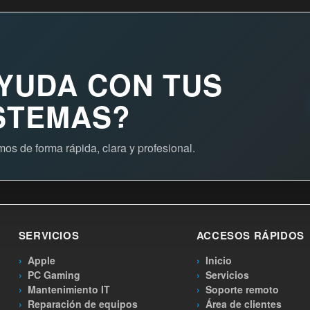
AYUDA CON TUS
ISTEMAS?
s de forma rápida, clara y profesional.
SERVICIOS
ACCESOS RÁPIDOS
Apple
Inicio
PC Gaming
Servicios
Mantenimiento IT
Soporte remoto
Reparación de equipos
Área de clientes