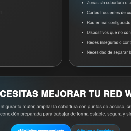
Zonas sin cobertura o c
i.
Cortes frecuentes de c
Router mal configurado
Dispositivos que no co
Redes inseguras o cont
Necesidad de separar la
CESITAS MEJORAR TU RED W
igurar tu router, ampliar la cobertura con puntos de acceso, cr
 conexión preparada para trabajar de forma estable, segura y sin
Solicitar asesoramiento
Volver a Servicios