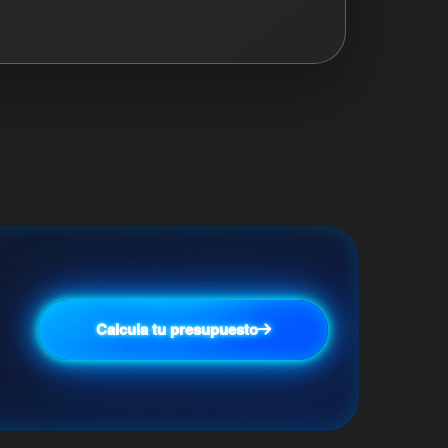
Calcula tu presupuesto