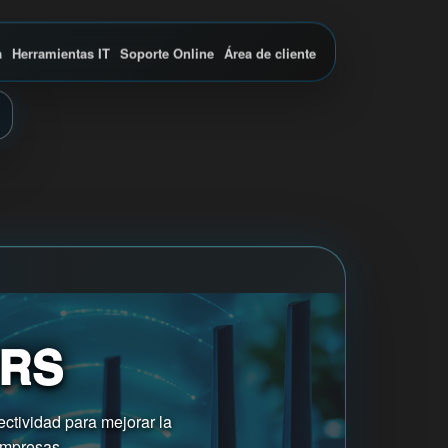
a
Herramientas IT
Soporte Online
Área de cliente
ERS
ctividad para mejorar la
empresas.