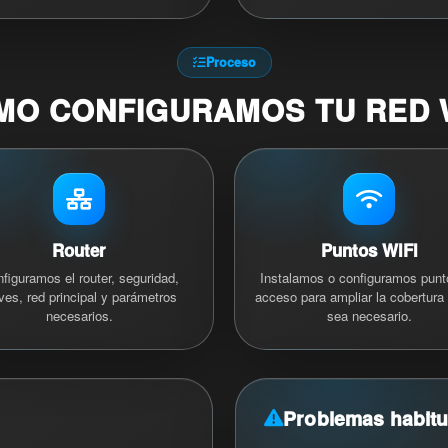
Proceso
MO CONFIGURAMOS TU RED W
Router
Puntos WiFi
figuramos el router, seguridad,
Instalamos o configuramos punt
ves, red principal y parámetros
acceso para ampliar la cobertura
necesarios.
sea necesario.
Problemas habitu