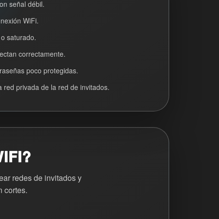
on señal débil.
onexión WiFi.
 o saturado.
nectan correctamente.
raseñas poco protegidas.
 red privada de la red de invitados.
IFI?
ear redes de invitados y
 cortes.